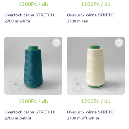
1200Ft. / db
1200Ft. / db
Overlock cérna STRETCH
Overlock cérna STRETCH
2700 m white
2700 m red
1200Ft. / db
1200Ft. / db
Overlock cérna STRETCH
Overlock cérna STRETCH
2700 m petrol
2700 m off white