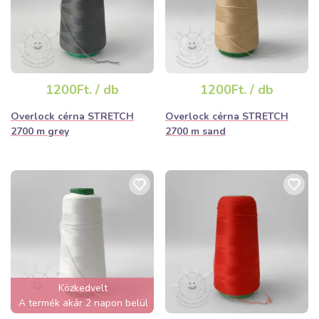
1200Ft. / db
1200Ft. / db
Overlock cérna STRETCH
Overlock cérna STRETCH
2700 m grey
2700 m sand
Közkedvelt
A termék akár 2 napon belül
elfogyhat!