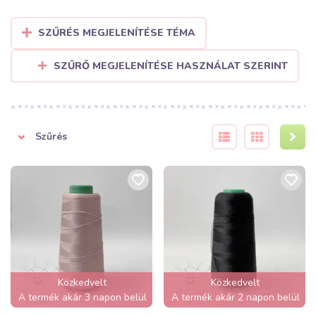
SZŰRÉS MEGJELENÍTÉSE TÉMA
SZŰRŐ MEGJELENÍTÉSE HASZNÁLAT SZERINT
Szűrés
Közkedvelt
Közkedvelt
A termék akár 3 napon belül
A termék akár 2 napon belül
elfogyhat!
elfogyhat!