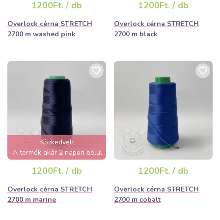
1200Ft. / db
1200Ft. / db
Overlock cérna STRETCH
Overlock cérna STRETCH
2700 m washed pink
2700 m black
Közkedvelt
A termék akár 2 napon belül
elfogyhat!
1200Ft. / db
1200Ft. / db
Overlock cérna STRETCH
Overlock cérna STRETCH
2700 m marine
2700 m cobalt