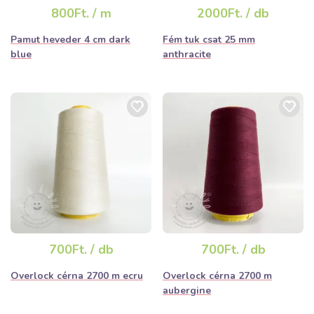
elfogyhat!
800Ft. / m
2000Ft. / db
Pamut heveder 4 cm dark
Fém tuk csat 25 mm
blue
anthracite
700Ft. / db
700Ft. / db
Overlock cérna 2700 m ecru
Overlock cérna 2700 m
aubergine