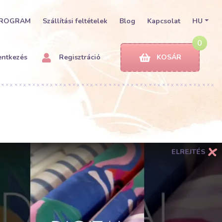
PROGRAM
Szállítási feltételek
Blog
Kapcsolat
HU
0
entkezés
Regisztráció
KOSÁR
ELREJTÉS