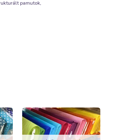
rukturált pamutok,