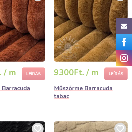
 / m
9300Ft. / m
LEÍRÁS
LEÍRÁS
 Barracuda
Műszőrme Barracuda
tabac