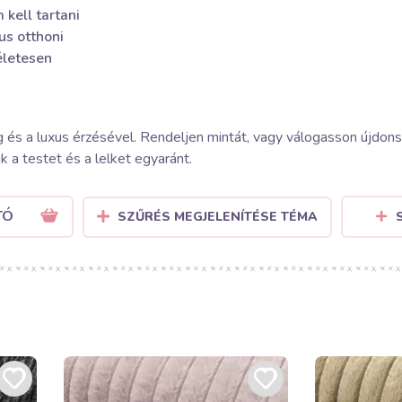
kell tartani
us otthoni
életesen
és a luxus érzésével. Rendeljen mintát, vagy válogasson újdons
 a testet és a lelket egyaránt.
TÓ
SZŰRÉS MEGJELENÍTÉSE TÉMA