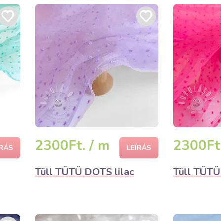
2300Ft. / m
2300Ft.
ÍRÁS
LEÍRÁS
Tüll TÜTÜ DOTS lilac
Tüll TÜTÜ