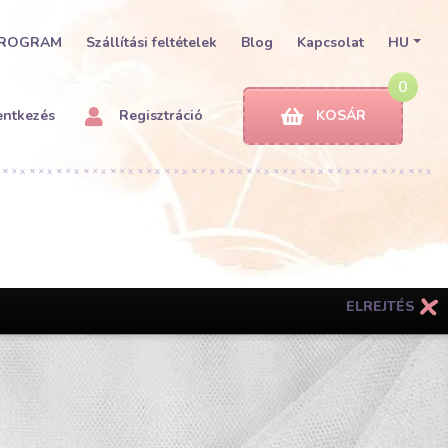
PROGRAM
Szállítási feltételek
Blog
Kapcsolat
HU
0
entkezés
Regisztráció
KOSÁR
ELREJTÉS