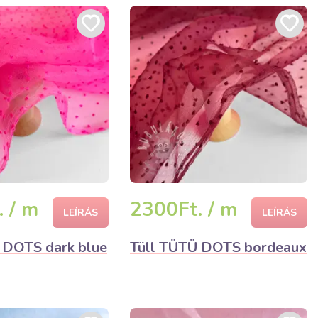
 / m
2300Ft. / m
LEÍRÁS
LEÍRÁS
 DOTS dark blue
Tüll TÜTÜ DOTS bordeaux