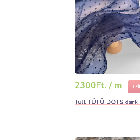
2300Ft. / m
LE
Tüll TÜTÜ DOTS dark 