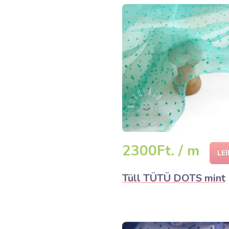
2300Ft. / m
LE
Tüll TÜTÜ DOTS mint