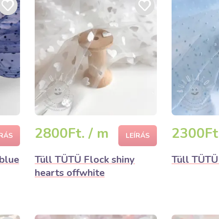
2800Ft. / m
2300Ft.
ÍRÁS
LEÍRÁS
blue
Tüll TÜTÜ Flock shiny
Tüll TÜTÜ
hearts offwhite