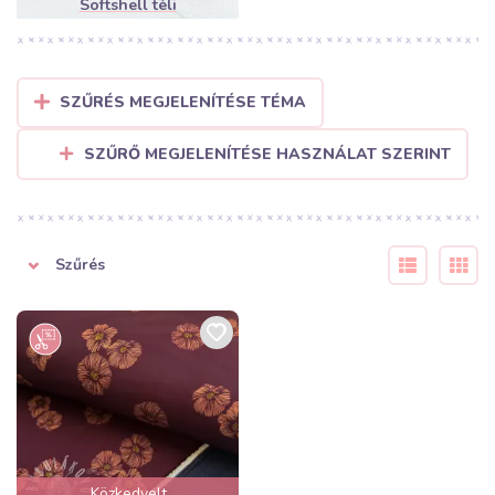
Softshell téli
SZŰRÉS MEGJELENÍTÉSE TÉMA
SZŰRŐ MEGJELENÍTÉSE HASZNÁLAT SZERINT
Szűrés
Közkedvelt