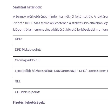
Szállítási határidők:
A termék elérhetőségét minden terméknél feltüntetjük. A raktáro
72 órán belül. Más termékek esetében a szállítási idő általában leg
időpontról a megrendelés elküldését követő legközelebbi munkan
DPD:
DPD Pickup point:
Csomagküldő.hu
Legolcsóbb házhozszállítás Magyarországon DPD/ Express one/ 
GLS:
GLS Pickup point:
Fizetési lehetőségek: