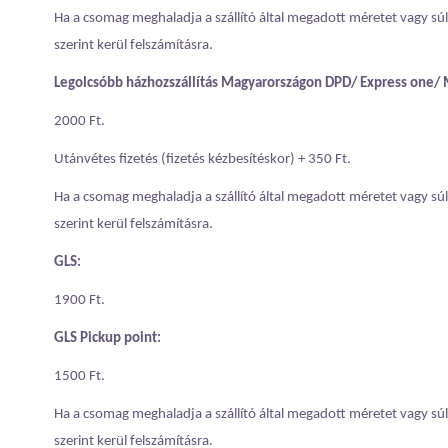
Ha a csomag meghaladja a szállító által megadott méretet vagy súlyt
szerint kerül felszámításra.
Legolcsóbb házhozszállítás Magyarországon DPD/ Express one/ 
2000 Ft.
Utánvétes fizetés (fizetés kézbesítéskor) + 350 Ft.
Ha a csomag meghaladja a szállító által megadott méretet vagy súlyt
szerint kerül felszámításra.
GLS:
1900 Ft.
GLS Pickup point:
1500 Ft.
Ha a csomag meghaladja a szállító által megadott méretet vagy súlyt
szerint kerül felszámításra.