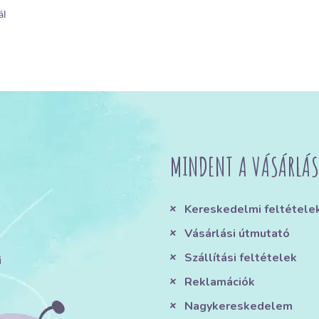
ál
MINDENT A VÁSÁRLÁS
Kereskedelmi feltétele
Vásárlási útmutató
Szállítási feltételek
i
Reklamációk
Nagykereskedelem