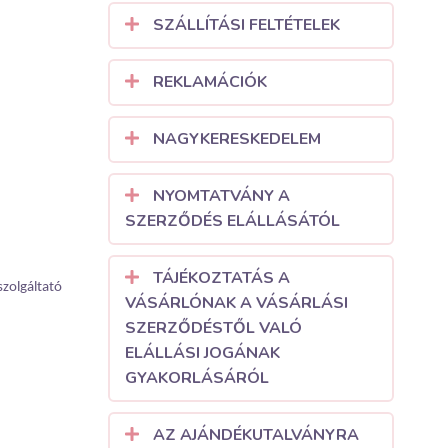
SZÁLLÍTÁSI FELTÉTELEK
REKLAMÁCIÓK
NAGYKERESKEDELEM
NYOMTATVÁNY A
SZERZŐDÉS ELÁLLÁSÁTÓL
TÁJÉKOZTATÁS A
szolgáltató
VÁSÁRLÓNAK A VÁSÁRLÁSI
SZERZŐDÉSTŐL VALÓ
ELÁLLÁSI JOGÁNAK
GYAKORLÁSÁRÓL
AZ AJÁNDÉKUTALVÁNYRA