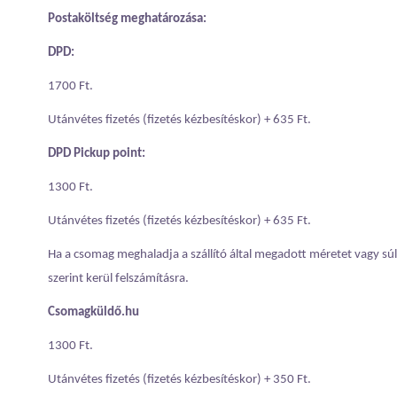
Postaköltség meghatározása:
DPD:
1700 Ft.
Utánvétes fizetés (fizetés kézbesítéskor) + 635 Ft.
DPD Pickup point:
1300 Ft.
Utánvétes fizetés (fizetés kézbesítéskor) + 635 Ft.
Ha a csomag meghaladja a szállító által megadott méretet vagy súlyt
szerint kerül felszámításra.
Csomagküldő.hu
1300 Ft.
Utánvétes fizetés (fizetés kézbesítéskor) + 350 Ft.