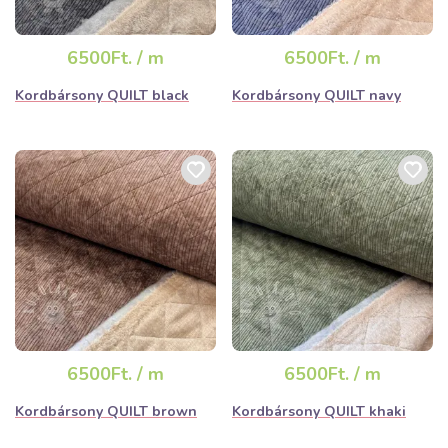
6500Ft. / m
6500Ft. / m
Kordbársony QUILT black
Kordbársony QUILT navy
6500Ft. / m
6500Ft. / m
Kordbársony QUILT brown
Kordbársony QUILT khaki