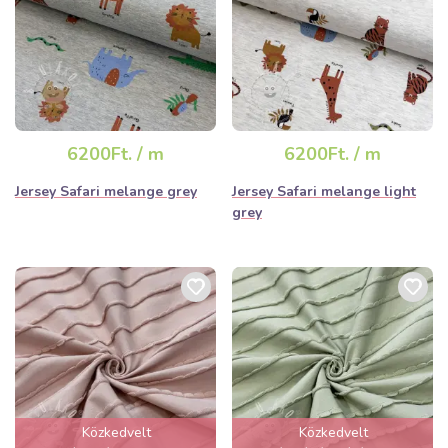
6200Ft. / m
6200Ft. / m
Jersey Safari melange grey
Jersey Safari melange light
grey
Közkedvelt
Közkedvelt