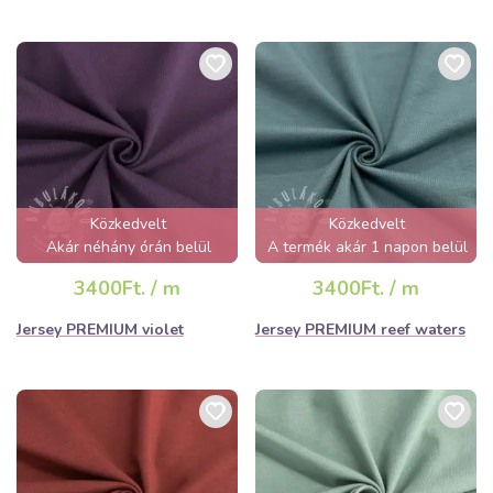
Közkedvelt
Közkedvelt
Akár néhány órán belül
A termék akár 1 napon belül
elfogyhat!
elfogyhat!
3400Ft. / m
3400Ft. / m
Jersey PREMIUM violet
Jersey PREMIUM reef waters