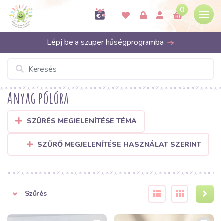
0
Lépj be a szuper hűségprogramba
Anyag pólóra
SZŰRÉS MEGJELENÍTÉSE TÉMA
SZŰRŐ MEGJELENÍTÉSE HASZNÁLAT SZERINT
Szűrés