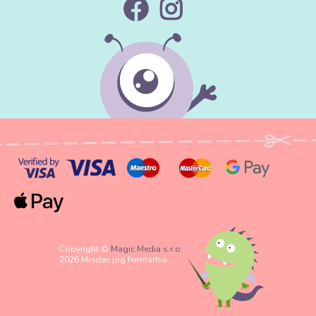
Copyright ©
Magic Media s.r.o.
2026 Minden jog fenntartva