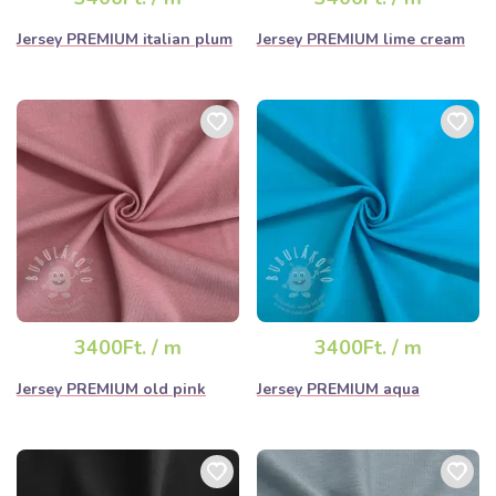
Jersey PREMIUM italian plum
Jersey PREMIUM lime cream
3400Ft. / m
3400Ft. / m
Jersey PREMIUM old pink
Jersey PREMIUM aqua