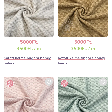
5000Ft.
5000Ft.
3500Ft. / m
3500Ft. / m
Kötött kelme Angora honey
Kötött kelme Angora honey
natural
beige