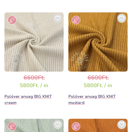
6600Ft.
6600Ft.
5800Ft. / m
5800Ft. / m
Pulóver anyag BIG KNIT
Pulóver anyag BIG KNIT
cream
mustard