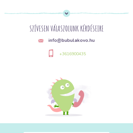
SZÍVESEN VÁLASZOLUNK KÉRDÉSEIRE
info@bubulakovo.hu
+3616900435