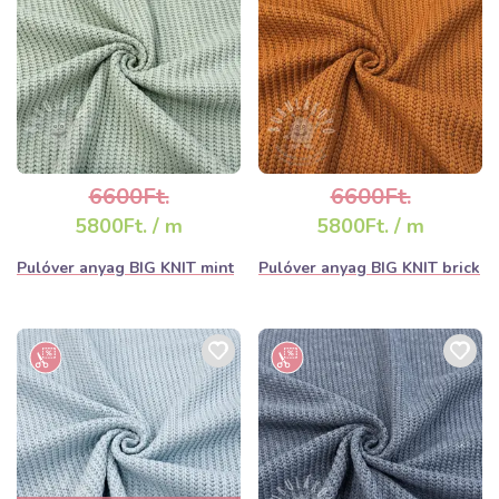
6600Ft.
6600Ft.
5800Ft. / m
5800Ft. / m
Pulóver anyag BIG KNIT mint
Pulóver anyag BIG KNIT brick