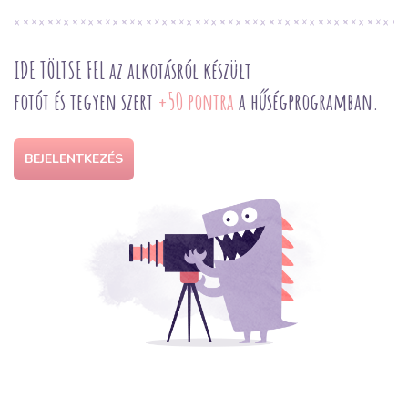
IDE TÖLTSE FEL az alkotásról készült
fotót és tegyen szert
+50 pontra
a hűségprogramban.
BEJELENTKEZÉS