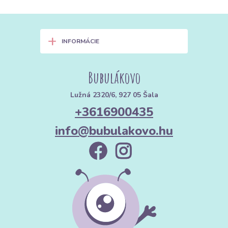
+
INFORMÁCIE
Bubulákovo
Lužná 2320/6, 927 05 Šala
+3616900435
info@bubulakovo.hu