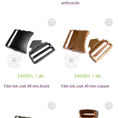
anthracite
2400Ft. / db
2400Ft. / db
Fém tuk csat 40 mm black
Fém tuk csat 40 mm copper