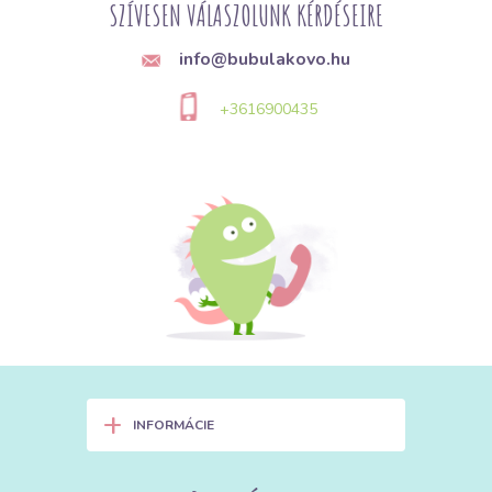
SZÍVESEN VÁLASZOLUNK KÉRDÉSEIRE
info@bubulakovo.hu
+3616900435
+
INFORMÁCIE