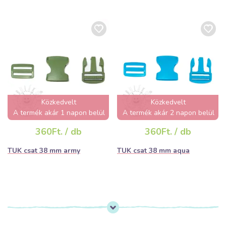
Közkedvelt
Közkedvelt
A termék akár 1 napon belül
A termék akár 2 napon belül
elfogyhat!
elfogyhat!
360Ft. / db
360Ft. / db
TUK csat 38 mm army
TUK csat 38 mm aqua