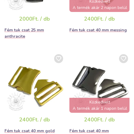
Közkedvelt
A termék akár 2 napon belül
elfogyhat!
2000Ft. / db
2400Ft. / db
Fém tuk csat 25 mm
Fém tuk csat 40 mm messing
anthracite
Közkedvelt
A termék akár 1 napon belül
elfogyhat!
2400Ft. / db
2400Ft. / db
Fém tuk csat 40 mm gold
Fém tuk csat 40 mm