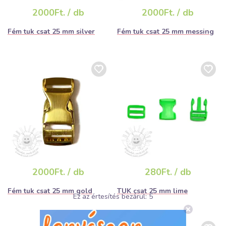
2000Ft. / db
2000Ft. / db
Fém tuk csat 25 mm silver
Fém tuk csat 25 mm messing
2000Ft. / db
280Ft. / db
Fém tuk csat 25 mm gold
TUK csat 25 mm lime
Ez az értesítés bezárul:
5