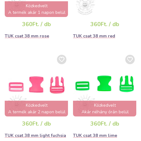
Közkedvelt
A termék akár 1 napon belül
elfogyhat!
360Ft. / db
360Ft. / db
TUK csat 38 mm rose
TUK csat 38 mm red
Közkedvelt
Közkedvelt
A termék akár 2 napon belül
Akár néhány órán belül
elfogyhat!
elfogyhat!
360Ft. / db
360Ft. / db
TUK csat 38 mm light fuchsia
TUK csat 38 mm lime