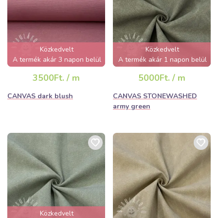
Közkedvelt
Közkedvelt
A termék akár 3 napon belül
A termék akár 1 napon belül
elfogyhat!
elfogyhat!
3500Ft. / m
5000Ft. / m
CANVAS dark blush
CANVAS STONEWASHED
army green
Közkedvelt