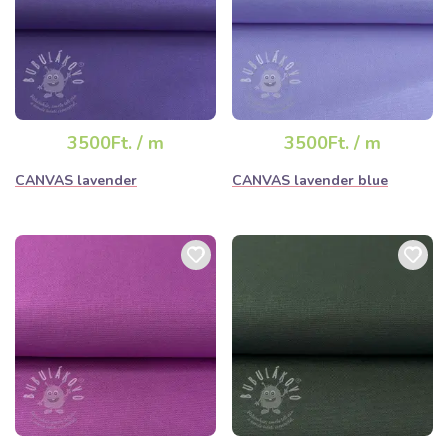
3500Ft. / m
3500Ft. / m
CANVAS lavender
CANVAS lavender blue