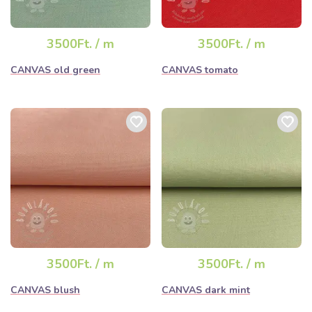
3500Ft. / m
3500Ft. / m
CANVAS old green
CANVAS tomato
3500Ft. / m
3500Ft. / m
CANVAS blush
CANVAS dark mint