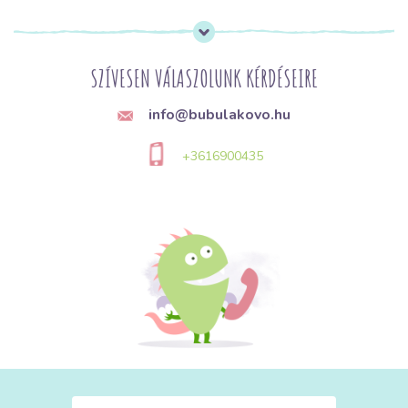
SZÍVESEN VÁLASZOLUNK KÉRDÉSEIRE
info@bubulakovo.hu
+3616900435