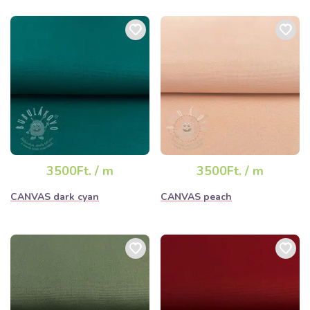
3500Ft. / m
3500Ft. / m
CANVAS dark cyan
CANVAS peach