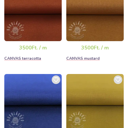
3500Ft. / m
3500Ft. / m
CANVAS terracotta
CANVAS mustard