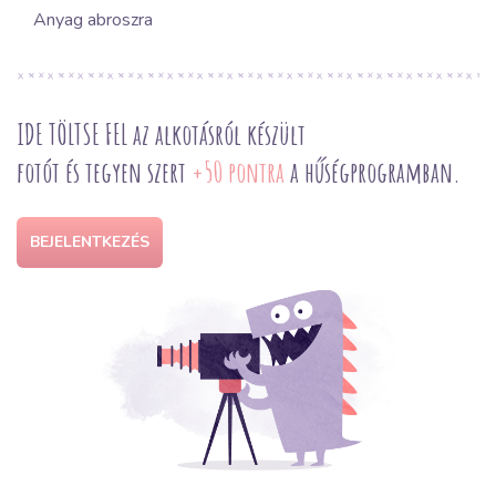
Anyag abroszra
IDE TÖLTSE FEL az alkotásról készült
fotót és tegyen szert
+50 pontra
a hűségprogramban.
BEJELENTKEZÉS