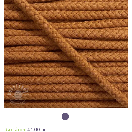
Raktáron:
41.00 m