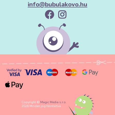
info@bubulakovo.hu
Copyright ©
Magic Media s.r.o.
2026 Minden jog fenntartva