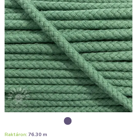
Raktáron:
76.30 m