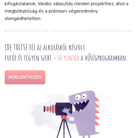
kifogástalanok. Ideális választás minden projekthez, ahol a
megbízhatóság és a prémium végeredmény
elengedhetetlen.
IDE TÖLTSE FEL az alkotásról készült
fotót és tegyen szert
+50 pontra
a hűségprogramban.
BEJELENTKEZÉS