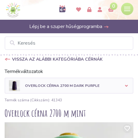
0
Lépj be a szuper hűségprogramba
VISSZA AZ ALÁBBI KATEGÓRIÁBA CÉRNÁK
Termékváltozatok
OVERLOCK CÉRNA 2700 M DARK PURPLE
Termék száma (Cikkszám): 41343
Overlock cérna 2700 m mint