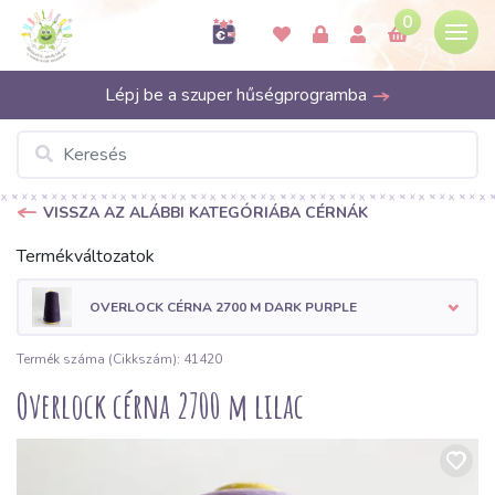
0
Lépj be a szuper hűségprogramba
VISSZA AZ ALÁBBI KATEGÓRIÁBA CÉRNÁK
Termékváltozatok
OVERLOCK CÉRNA 2700 M DARK PURPLE
Termék száma (Cikkszám): 41420
Overlock cérna 2700 m lilac