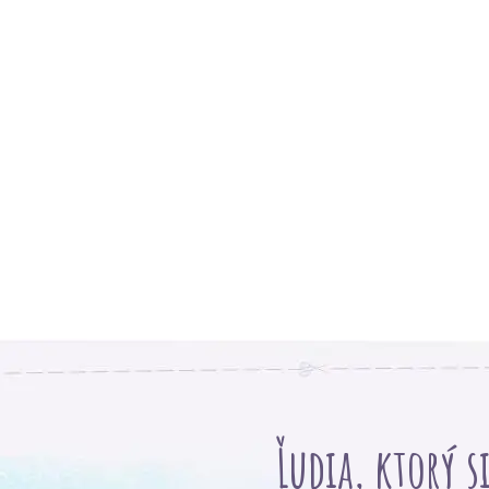
Ľudia, ktorý s