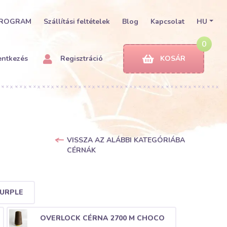
PROGRAM
Szállítási feltételek
Blog
Kapcsolat
HU
0
entkezés
Regisztráció
KOSÁR
VISSZA AZ ALÁBBI KATEGÓRIÁBA
CÉRNÁK
PURPLE
OVERLOCK CÉRNA 2700 M CHOCO