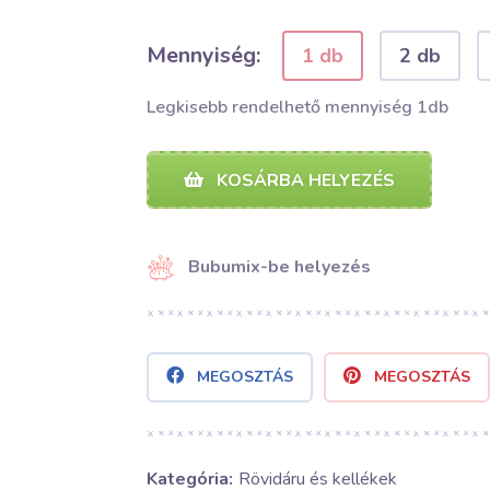
Mennyiség:
1 db
2 db
Legkisebb rendelhető mennyiség 1db
KOSÁRBA HELYEZÉS
Bubumix-be helyezés
MEGOSZTÁS
MEGOSZTÁS
Kategória:
Rövidáru és kellékek