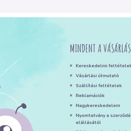
MINDENT A VÁSÁRLÁS
Kereskedelmi feltétele
Vásárlási útmutató
Szállítási feltételek
i
Reklamációk
Nagykereskedelem
Nyomtatvány a szerződé
elállásától