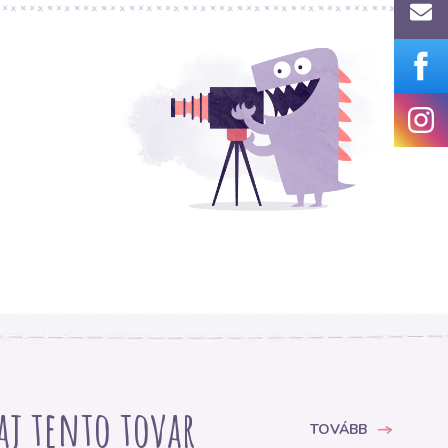
 aj tento tovar
TOVÁBB