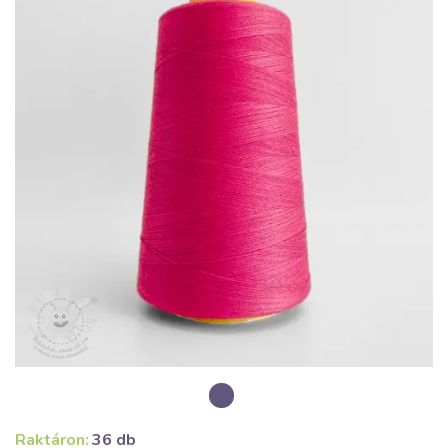
Raktáron:
36 db