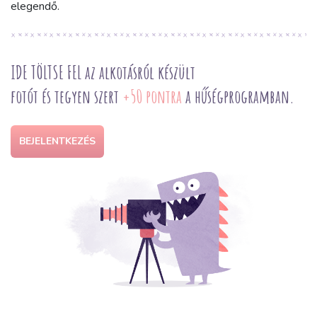
elegendő.
IDE TÖLTSE FEL az alkotásról készült
fotót és tegyen szert
+50 pontra
a hűségprogramban.
BEJELENTKEZÉS