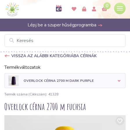
0
Lépj be a szuper hűségprogramba
VISSZA AZ ALÁBBI KATEGÓRIÁBA CÉRNÁK
Termékváltozatok
OVERLOCK CÉRNA 2700 M DARK PURPLE
Termék száma (Cikkszám): 41328
Overlock cérna 2700 m fuchsia