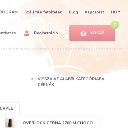
PROGRAM
Szállítási feltételek
Blog
Kapcsolat
HU
0
entkezés
Regisztráció
KOSÁR
VISSZA AZ ALÁBBI KATEGÓRIÁBA
CÉRNÁK
PURPLE
OVERLOCK CÉRNA 2700 M CHOCO