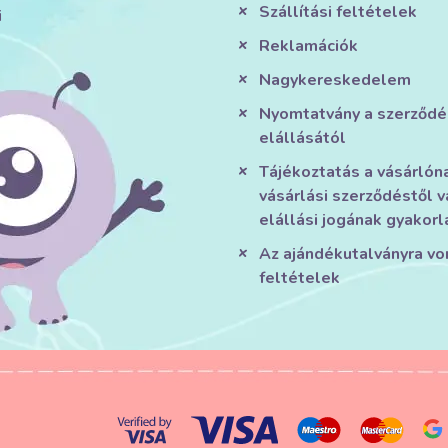
Szállítási feltételek
i
Reklamációk
Nagykereskedelem
Nyomtatvány a szerződé
elállásától
Tájékoztatás a vásárlón
vásárlási szerződéstől v
elállási jogának gyakorl
Az ajándékutalványra v
feltételek