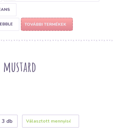
EANS
PEBBLE
TOVÁBBI TERMÉKEK
m mustard
3 db