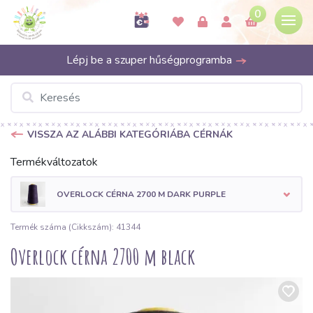
0
Lépj be a szuper hűségprogramba
VISSZA AZ ALÁBBI KATEGÓRIÁBA CÉRNÁK
Termékváltozatok
OVERLOCK CÉRNA 2700 M DARK PURPLE
Termék száma (Cikkszám): 41344
Overlock cérna 2700 m black