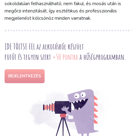
sokoldalúan felhasználható, nem fakul, és mosás után is
megőrzi intenzitását, így esztétikus és professzionális
megjelenést kölcsönöz minden varratnak.
IDE TÖLTSE FEL az alkotásról készült
fotót és tegyen szert
+50 pontra
a hűségprogramban.
BEJELENTKEZÉS