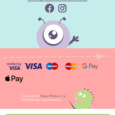
Copyright ©
Magic Media s.r.o.
2026 Minden jog fenntartva