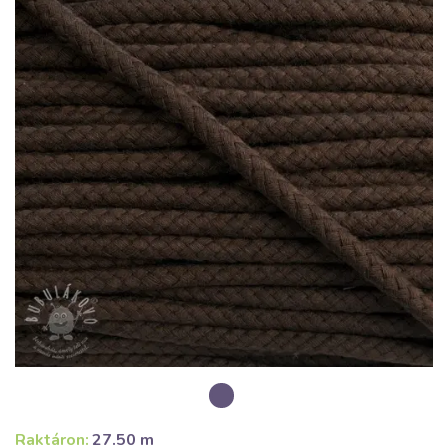
Raktáron:
27.50 m