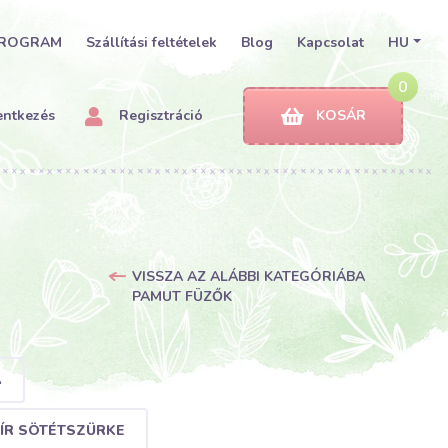
PROGRAM
Szállítási feltételek
Blog
Kapcsolat
HU
0
entkezés
Regisztráció
KOSÁR
VISSZA AZ ALÁBBI KATEGÓRIÁBA
PAMUT FÜZŐK
A
LÍR SÖTÉTSZÜRKE