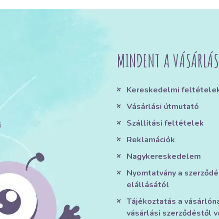
MINDENT A VÁSÁRLÁS
Kereskedelmi feltétele
Vásárlási útmutató
Szállítási feltételek
i
Reklamációk
Nagykereskedelem
Nyomtatvány a szerződé
elállásától
Tájékoztatás a vásárlón
vásárlási szerződéstől v