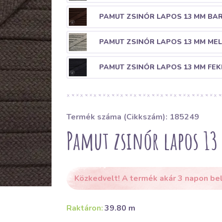
PAMUT ZSINÓR LAPOS 13 MM BA
PAMUT ZSINÓR LAPOS 13 MM ME
PAMUT ZSINÓR LAPOS 13 MM FEK
Termék száma (Cikkszám): 185249
Pamut zsinór lapos 1
Közkedvelt! A termék akár 3 napon bel
Raktáron:
39.80 m