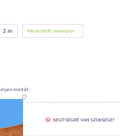
2 m
eljen mintát
SEGÍTSÉGRE VAN SZÜKSÉGE?