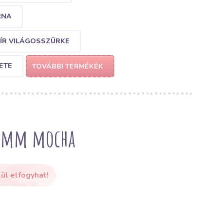
RNA
LÍR VILÁGOSSZÜRKE
ETE
TOVÁBBI TERMÉKEK
3 mm mocha
ül elfogyhat!