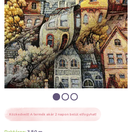
Közkedvelt! A termék akár 2 napon belül elfogyhat!