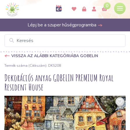
0
Lépj be a szuper hűségprogramba
VISSZA AZ ALÁBBI KATEGÓRIÁBA GOBELIN
Termék száma (Cikkszám): DKS208
Dekorációs anyag GOBELIN PREMIUM Royal
Resident House