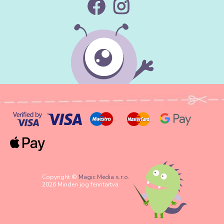
Copyright ©
Magic Media s.r.o.
2026 Minden jog fenntartva