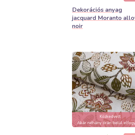
Dekorációs anyag
jacquard Moranto allo
noir
Közkedvelt
Akár néhány órán belül elfogy