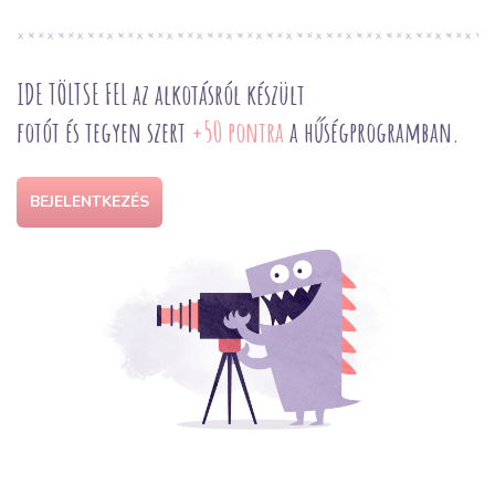
IDE TÖLTSE FEL az alkotásról készült
fotót és tegyen szert
+50 pontra
a hűségprogramban.
BEJELENTKEZÉS