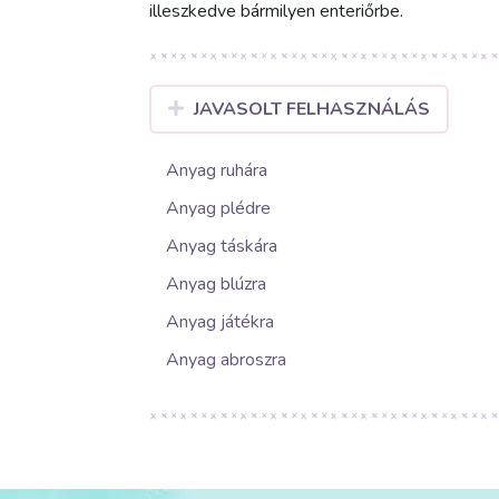
illeszkedve bármilyen enteriőrbe.
JAVASOLT FELHASZNÁLÁS
Anyag ruhára
Anyag plédre
Anyag táskára
Anyag blúzra
Anyag játékra
Anyag abroszra