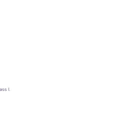
ss I.