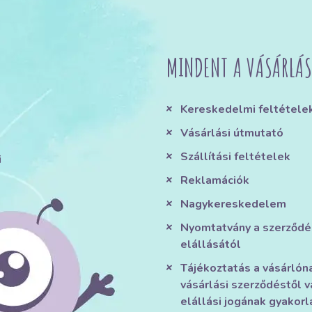
MINDENT A VÁSÁRLÁS
Kereskedelmi feltétele
Vásárlási útmutató
Szállítási feltételek
i
Reklamációk
Nagykereskedelem
Nyomtatvány a szerződé
elállásától
Tájékoztatás a vásárlón
vásárlási szerződéstől v
elállási jogának gyakorl