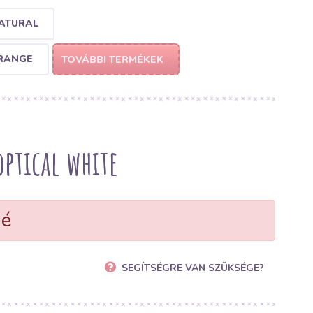
NATURAL
ORANGE
TOVÁBBI TERMÉKEK
ptical white
né
SEGÍTSÉGRE VAN SZÜKSÉGE?