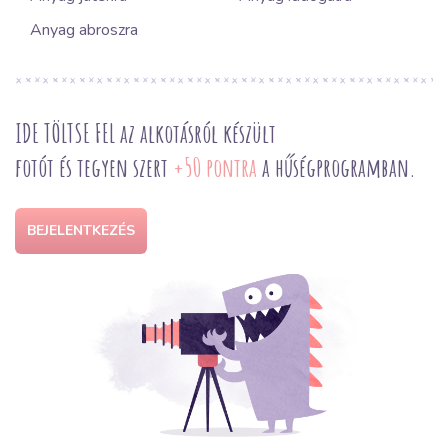
Anyag abroszra
IDE TÖLTSE FEL az alkotásról készült
fotót és tegyen szert
+50 pontra
a hűségprogramban.
BEJELENTKEZÉS