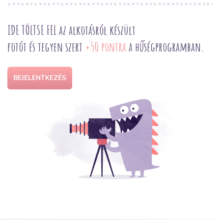
IDE TÖLTSE FEL az alkotásról készült
fotót és tegyen szert
+50 pontra
a hűségprogramban.
BEJELENTKEZÉS