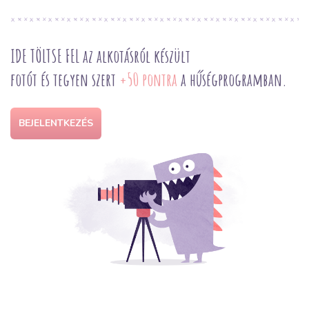
IDE TÖLTSE FEL az alkotásról készült
fotót és tegyen szert
+50 pontra
a hűségprogramban.
BEJELENTKEZÉS