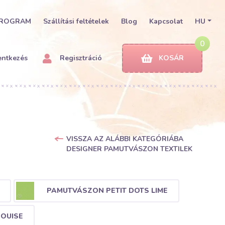
PROGRAM
Szállítási feltételek
Blog
Kapcsolat
HU
0
entkezés
Regisztráció
KOSÁR
VISSZA AZ ALÁBBI KATEGÓRIÁBA
DESIGNER PAMUTVÁSZON TEXTILEK
PAMUTVÁSZON PETIT DOTS LIME
OUISE