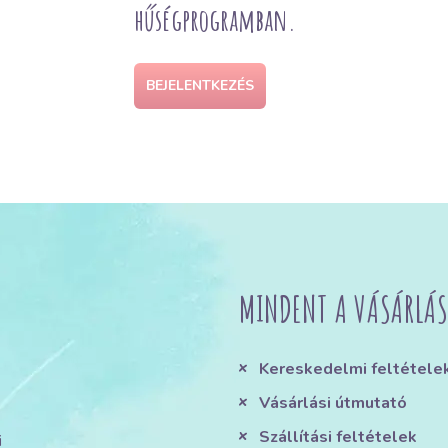
hűségprogramban.
BEJELENTKEZÉS
MINDENT A VÁSÁRLÁS
Kereskedelmi feltétele
Vásárlási útmutató
Szállítási feltételek
i