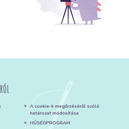
RÓL
k
A cookie-k megőrzéséről szóló
határozat módosítása
HŰSÉGPROGRAM