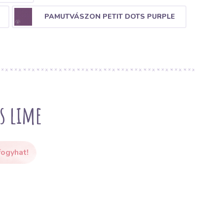
PAMUTVÁSZON PETIT DOTS PURPLE
s lime
fogyhat!