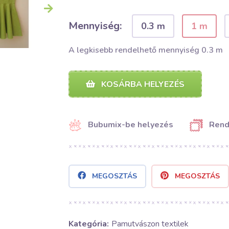
Mennyiség:
0.3 m
1 m
A legkisebb rendelhető mennyiség 0.3 m
KOSÁRBA HELYEZÉS
Bubumix-be helyezés
Rend
MEGOSZTÁS
MEGOSZTÁS
Kategória:
Pamutvászon textilek