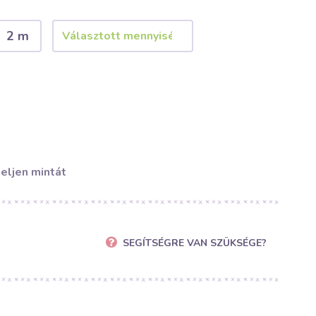
2 m
eljen mintát
SEGÍTSÉGRE VAN SZÜKSÉGE?