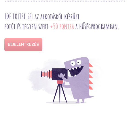
IDE TÖLTSE FEL az alkotásról készült
fotót és tegyen szert
+50 pontra
a hűségprogramban.
BEJELENTKEZÉS