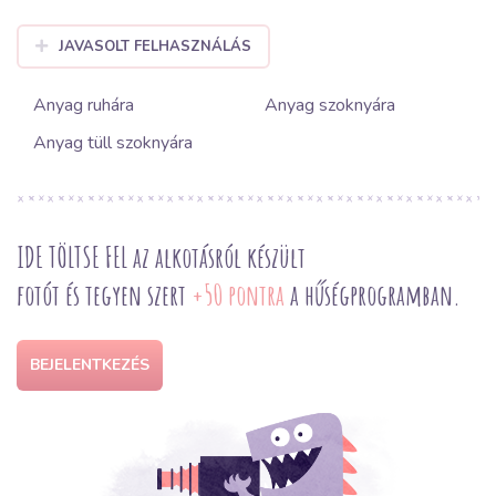
JAVASOLT FELHASZNÁLÁS
Anyag ruhára
Anyag szoknyára
Anyag tüll szoknyára
IDE TÖLTSE FEL az alkotásról készült
fotót és tegyen szert
+50 pontra
a hűségprogramban.
BEJELENTKEZÉS