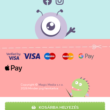
Copyright ©
Magic Media s.r.o.
2026 Minden jog fenntartva
KOSÁRBA HELYEZÉS