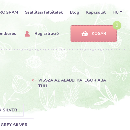
PROGRAM
Szállítási feltételek
Blog
Kapcsolat
HU
0
entkezés
Regisztráció
KOSÁR
VISSZA AZ ALÁBBI KATEGÓRIÁBA
TÜLL
 SILVER
 GREY SILVER