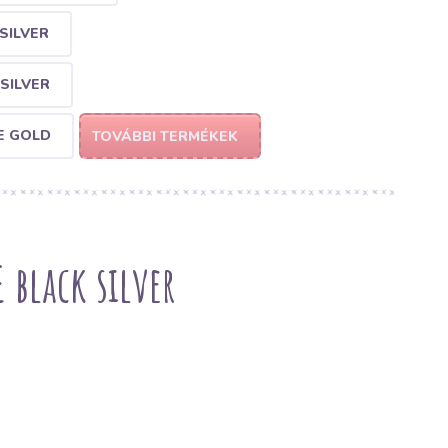
SILVER
SILVER
E GOLD
TOVÁBBI TERMÉKEK
 black silver