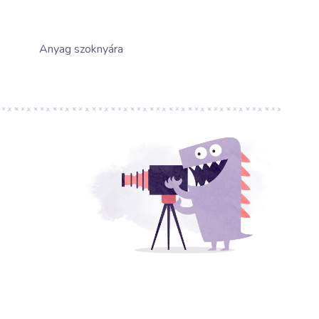
Anyag szoknyára