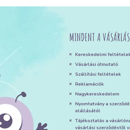
MINDENT A VÁSÁRLÁS
Kereskedelmi feltétele
Vásárlási útmutató
Szállítási feltételek
i
Reklamációk
Nagykereskedelem
Nyomtatvány a szerződé
elállásától
Tájékoztatás a vásárlón
vásárlási szerződéstől v