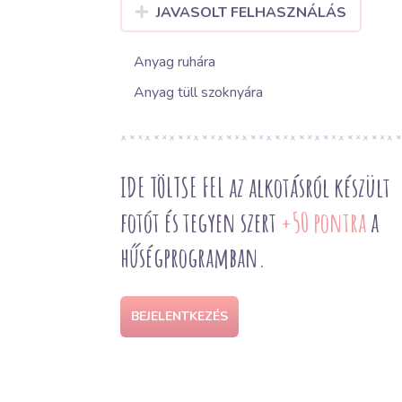
JAVASOLT FELHASZNÁLÁS
Anyag ruhára
Anyag tüll szoknyára
IDE TÖLTSE FEL az alkotásról készült
fotót és tegyen szert
+50 pontra
a
hűségprogramban.
BEJELENTKEZÉS