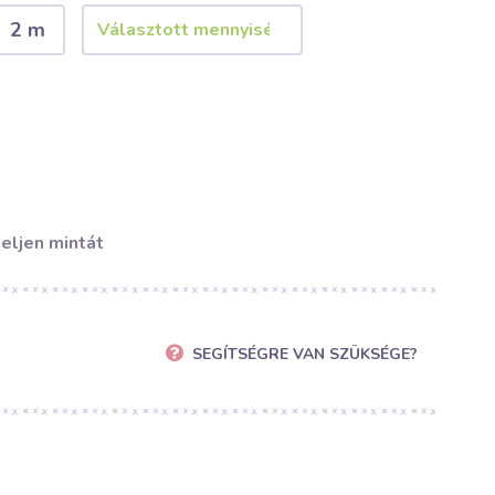
2 m
eljen mintát
SEGÍTSÉGRE VAN SZÜKSÉGE?