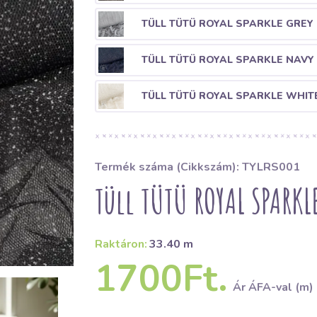
TÜLL TÜTÜ ROYAL SPARKLE GREY 
TÜLL TÜTÜ ROYAL SPARKLE NAVY 
TÜLL TÜTÜ ROYAL SPARKLE WHIT
Termék száma (Cikkszám): TYLRS001
Tüll TÜTÜ ROYAL SPARKLE
Raktáron:
33.40 m
1700Ft.
Ár ÁFA-val (m)