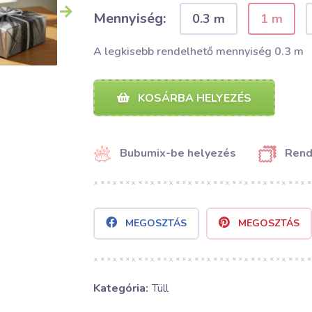
Mennyiség:
0.3 m
1 m
A legkisebb rendelhető mennyiség 0.3 m
KOSÁRBA HELYEZÉS
Bubumix-be helyezés
Rend
MEGOSZTÁS
MEGOSZTÁS
Kategória:
Tüll