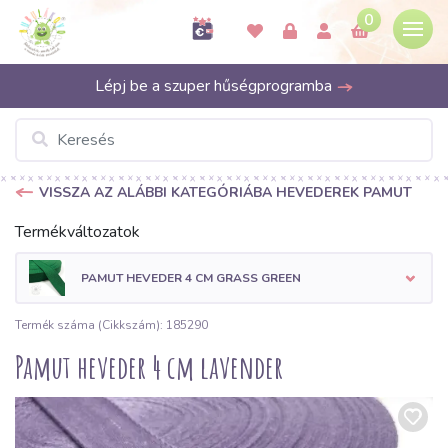
0
Lépj be a szuper hűségprogramba
VISSZA AZ ALÁBBI KATEGÓRIÁBA HEVEDEREK PAMUT
Termékváltozatok
PAMUT HEVEDER 4 CM GRASS GREEN
Termék száma (Cikkszám): 185290
Pamut heveder 4 cm lavender