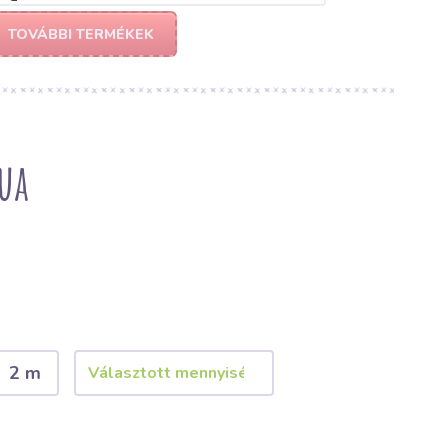
TOVÁBBI TERMÉKEK
ua
2 m