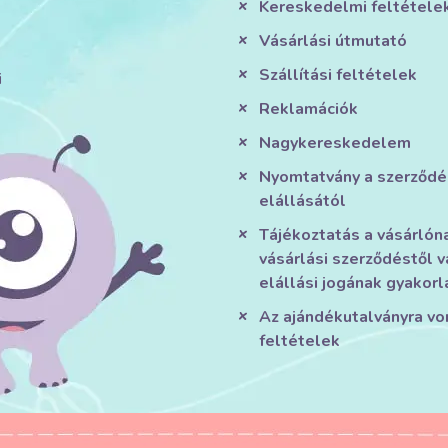
Kereskedelmi feltétele
Vásárlási útmutató
Szállítási feltételek
i
Reklamációk
Nagykereskedelem
Nyomtatvány a szerződé
elállásától
Tájékoztatás a vásárlón
vásárlási szerződéstől v
elállási jogának gyakorl
Az ajándékutalványra v
feltételek