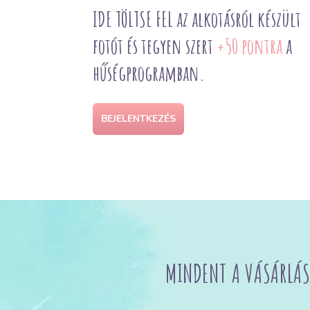
IDE TÖLTSE FEL az alkotásról készült
fotót és tegyen szert
+50 pontra
a
hűségprogramban.
BEJELENTKEZÉS
MINDENT A VÁSÁRLÁS