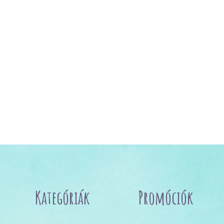
Kategóriák
Promóciók