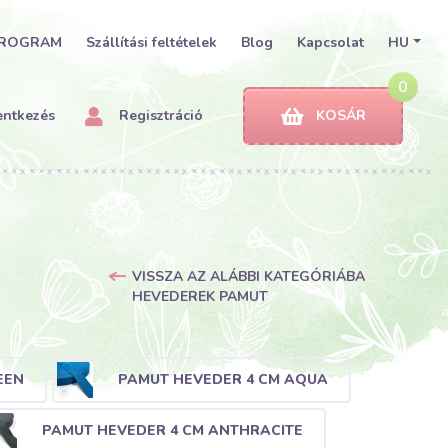
PROGRAM
Szállítási feltételek
Blog
Kapcsolat
HU
0
entkezés
Regisztráció
KOSÁR
VISSZA AZ ALÁBBI KATEGÓRIÁBA
HEVEDEREK PAMUT
EEN
PAMUT HEVEDER 4 CM AQUA
PAMUT HEVEDER 4 CM ANTHRACITE