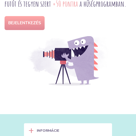
fotót és tegyen szert
+50 pontra
a hűségprogramban.
BEJELENTKEZÉS
+
INFORMÁCIE