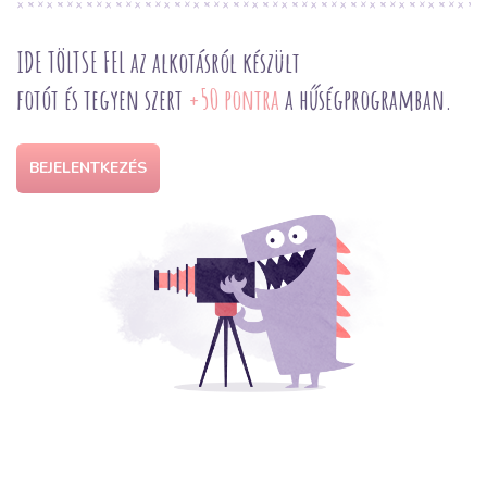
IDE TÖLTSE FEL az alkotásról készült
fotót és tegyen szert
+50 pontra
a hűségprogramban.
BEJELENTKEZÉS