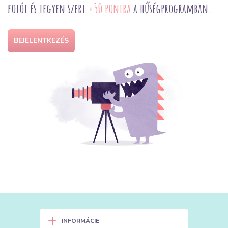
fotót és tegyen szert
+50 pontra
a hűségprogramban.
BEJELENTKEZÉS
+
INFORMÁCIE