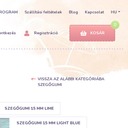
PROGRAM
Szállítási feltételek
Blog
Kapcsolat
HU
0
entkezés
Regisztráció
KOSÁR
VISSZA AZ ALÁBBI KATEGÓRIÁBA
SZEGŐGUMI
SZEGŐGUMI 15 MM LIME
SZEGŐGUMI 15 MM LIGHT BLUE