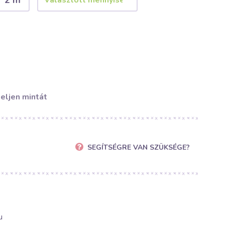
2 m
eljen mintát
SEGÍTSÉGRE VAN SZÜKSÉGE?
u