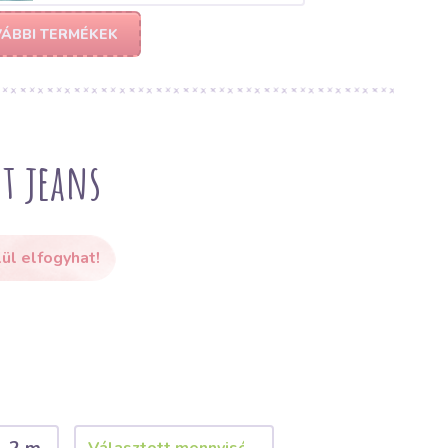
ÁBBI TERMÉKEK
t jeans
ül elfogyhat!