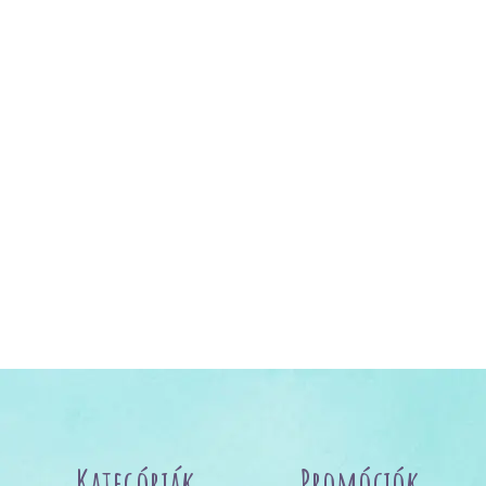
Kategóriák
Promóciók