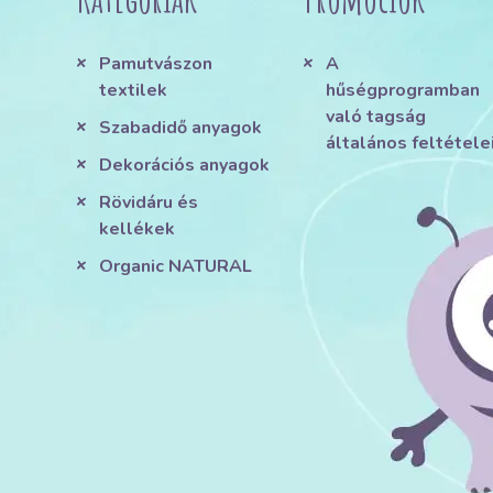
Pamutvászon
A
textilek
hűségprogramban
való tagság
Szabadidő anyagok
általános feltétele
Dekorációs anyagok
Rövidáru és
kellékek
Organic NATURAL