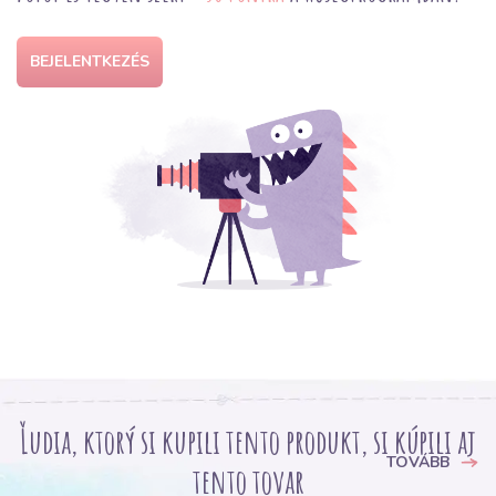
BEJELENTKEZÉS
Ľudia, ktorý si kupili tento produkt, si kúpili aj
TOVÁBB
tento tovar