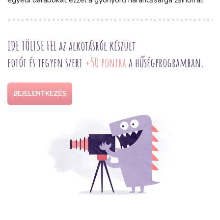
egyedi darabokat ezzel a gyönyörű narancssárga zsinórral!
IDE TÖLTSE FEL az alkotásról készült
fotót és tegyen szert
+50 pontra
a hűségprogramban.
BEJELENTKEZÉS