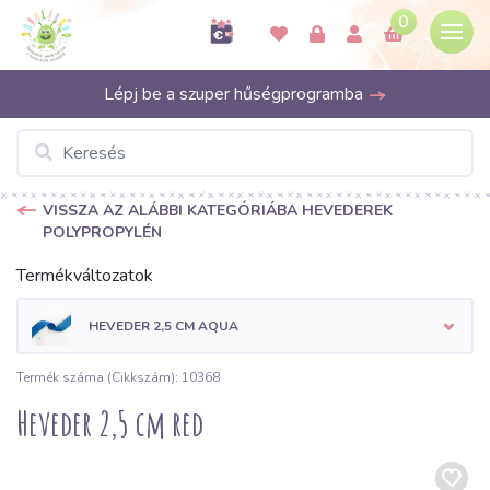
0
Lépj be a szuper hűségprogramba
VISSZA AZ ALÁBBI KATEGÓRIÁBA HEVEDEREK
POLYPROPYLÉN
Termékváltozatok
HEVEDER 2,5 CM AQUA
Termék száma (Cikkszám): 10368
Heveder 2,5 cm red