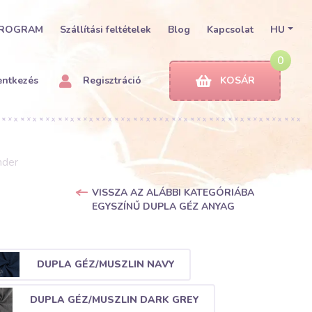
PROGRAM
Szállítási feltételek
Blog
Kapcsolat
HU
0
entkezés
Regisztráció
KOSÁR
nder
VISSZA AZ ALÁBBI KATEGÓRIÁBA
EGYSZÍNŰ DUPLA GÉZ ANYAG
DUPLA GÉZ/MUSZLIN NAVY
DUPLA GÉZ/MUSZLIN DARK GREY