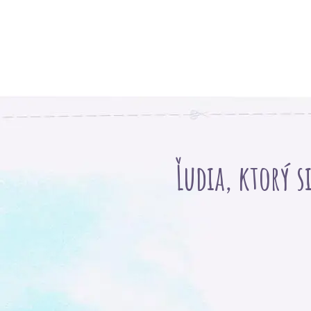
Ľudia, ktorý s