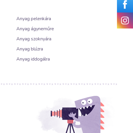
Anyag pelenkára
Anyag ágyneműre
Anyag szoknyára
Anyag blúzra
Anyag iddogálra