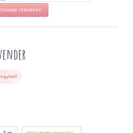
TOVÁBBI TERMÉKEK
vender
fogyhat!