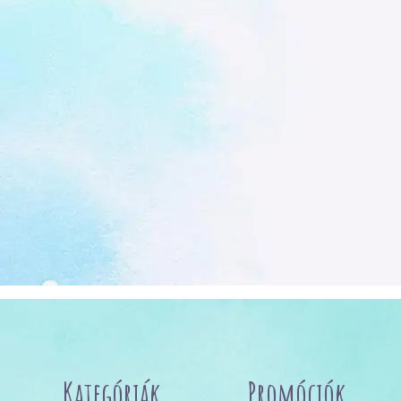
Kategóriák
Promóciók