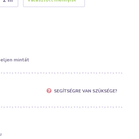
2 m
eljen mintát
SEGÍTSÉGRE VAN SZÜKSÉGE?
u