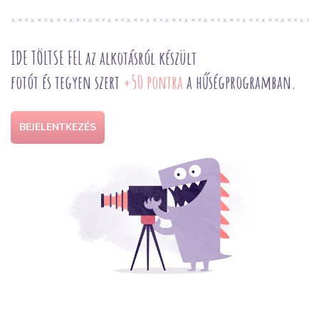
IDE TÖLTSE FEL az alkotásról készült
fotót és tegyen szert
+50 pontra
a hűségprogramban.
BEJELENTKEZÉS