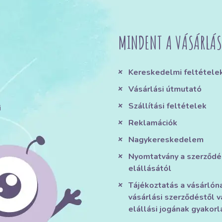
MINDENT A VÁSÁRLÁS
Kereskedelmi feltétele
Vásárlási útmutató
Szállítási feltételek
i
Reklamációk
Nagykereskedelem
Nyomtatvány a szerződé
elállásától
Tájékoztatás a vásárlón
vásárlási szerződéstől v
elállási jogának gyakorl