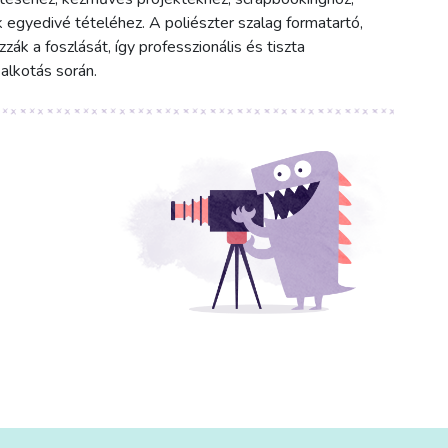
 egyedivé tételéhez. A poliészter szalag formatartó,
k a foszlását, így professzionális és tiszta
alkotás során.