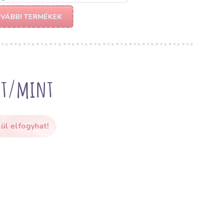
VÁBBI TERMÉKEK
int/mint
ül elfogyhat!