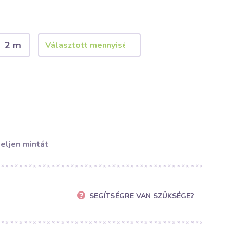
2 m
eljen mintát
SEGÍTSÉGRE VAN SZÜKSÉGE?