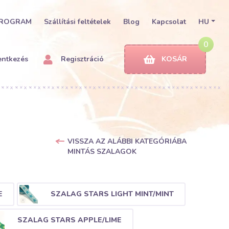
PROGRAM
Szállítási feltételek
Blog
Kapcsolat
HU
0
entkezés
Regisztráció
KOSÁR
VISSZA AZ ALÁBBI KATEGÓRIÁBA
MINTÁS SZALAGOK
E
SZALAG STARS LIGHT MINT/MINT
SZALAG STARS APPLE/LIME