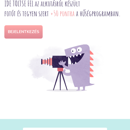
IDE TÖLTSE FEL az alkotásról készült
fotót és tegyen szert
+50 pontra
a hűségprogramban.
BEJELENTKEZÉS