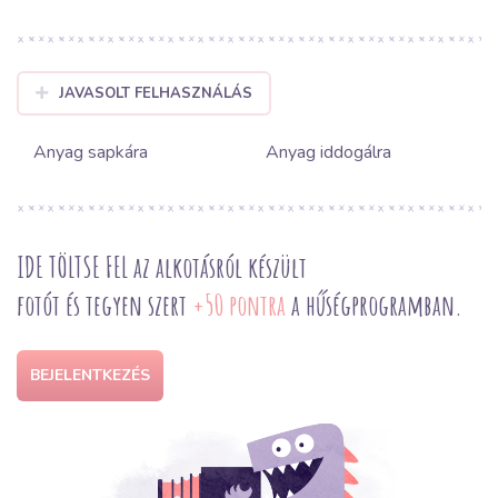
JAVASOLT FELHASZNÁLÁS
Anyag sapkára
Anyag iddogálra
IDE TÖLTSE FEL az alkotásról készült
fotót és tegyen szert
+50 pontra
a hűségprogramban.
BEJELENTKEZÉS