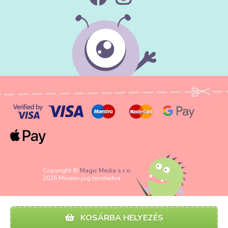
Copyright ©
Magic Media s.r.o.
2026 Minden jog fenntartva
KOSÁRBA HELYEZÉS