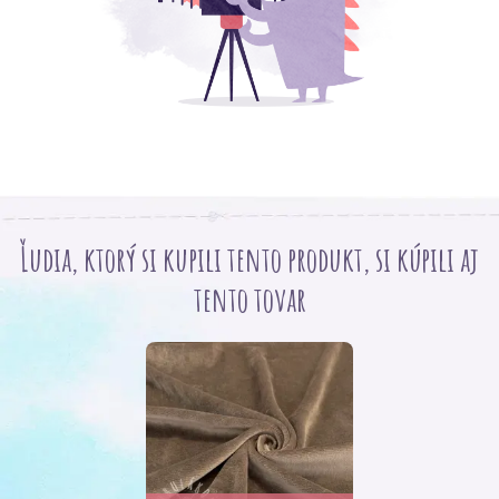
Ľudia, ktorý si kupili tento produkt, si kúpili aj
tento tovar