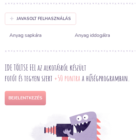
JAVASOLT FELHASZNÁLÁS
Anyag sapkára
Anyag iddogálra
IDE TÖLTSE FEL az alkotásról készült
fotót és tegyen szert
+50 pontra
a hűségprogramban.
BEJELENTKEZÉS