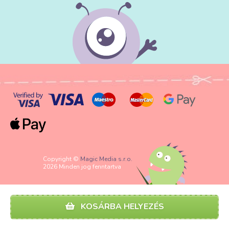
Copyright ©
Magic Media s.r.o.
2026 Minden jog fenntartva
KOSÁRBA HELYEZÉS