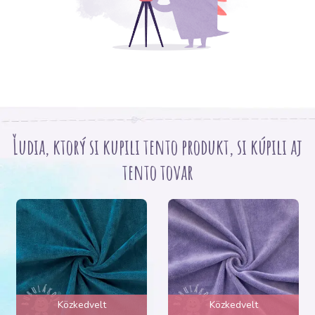
Ľudia, ktorý si kupili tento produkt, si kúpili aj
tento tovar
Közkedvelt
Közkedvelt